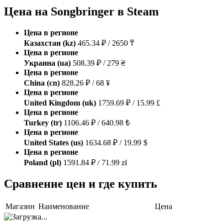
Цена на Songbringer в Steam
Цена в регионе
Казахстан (kz)
465.34 ₽ / 2650 ₸
Цена в регионе
Украина (ua)
508.39 ₽ / 279 ₴
Цена в регионе
China (cn)
828.26 ₽ / 68 ¥
Цена в регионе
United Kingdom (uk)
1759.69 ₽ / 15.99 £
Цена в регионе
Turkey (tr)
1106.46 ₽ / 640.98 ₺
Цена в регионе
United States (us)
1634.68 ₽ / 19.99 $
Цена в регионе
Poland (pl)
1591.84 ₽ / 71.99 zł
Сравнение цен и где купить
Магазин
Наименование
Цена