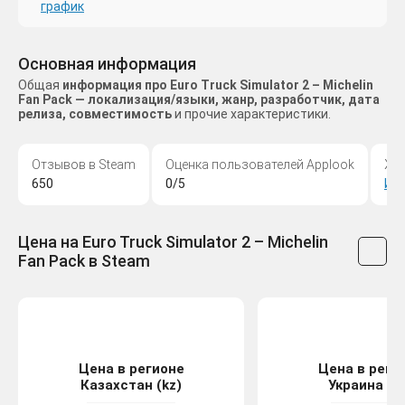
график
Основная информация
Общая
информация про Euro Truck Simulator 2 – Michelin
Fan Pack — локализация/языки, жанр, разработчик, дата
релиза, совместимость
и прочие характеристики.
Отзывов в Steam
Оценка пользователей Applook
Жа
650
0/5
Ин
Цена на Euro Truck Simulator 2 – Michelin
Fan Pack в Steam
Цена в регионе
Цена в реги
Казахстан (kz)
Украина (u