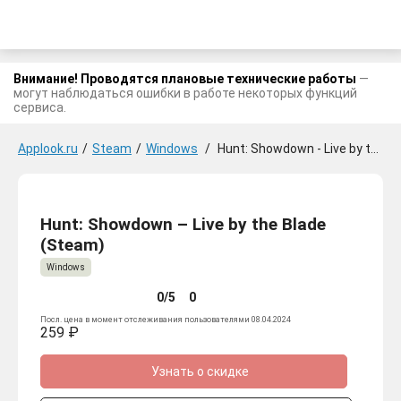
Внимание! Проводятся плановые технические работы
—
могут наблюдаться ошибки в работе некоторых функций
сервиса.
Applook.ru
/
Steam
/
Windows
/
Hunt: Showdown - Live by the Blade
Hunt: Showdown – Live by the Blade
(Steam)
Windows
0/5
0
Посл. цена в момент отслеживания пользователями 08.04.2024
259 ₽
Узнать о скидке