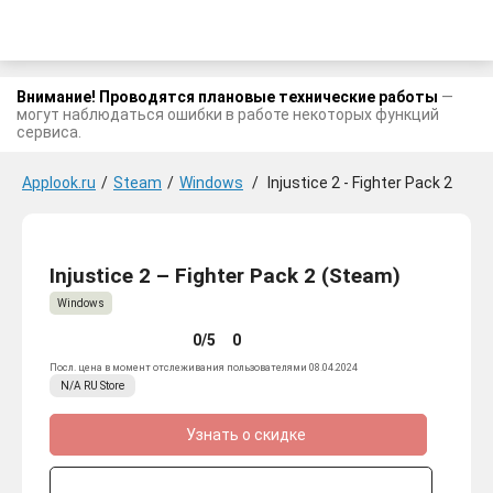
Внимание! Проводятся плановые технические работы
—
могут наблюдаться ошибки в работе некоторых функций
сервиса.
Applook.ru
/
Steam
/
Windows
/
Injustice 2 - Fighter Pack 2
Injustice 2 – Fighter Pack 2 (Steam)
Windows
0/5
0
Посл. цена в момент отслеживания пользователями 08.04.2024
N/A
RU
Store
Узнать о скидке