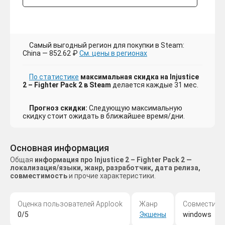
Самый выгодный регион для покупки в Steam:
China — 852.62 ₽
См. цены в регионах
По статистике
максимальная скидка на Injustice
2 – Fighter Pack 2 в Steam
делается каждые 31 мес.
Прогноз скидки:
Следующую максимальную
скидку стоит ожидать в ближайшее время/дни.
Основная информация
Общая
информация про Injustice 2 – Fighter Pack 2 —
локализация/языки, жанр, разработчик, дата релиза,
совместимость
и прочие характеристики.
Оценка пользователей Applook
Жанр
Совместимо
0/5
Экшены
windows