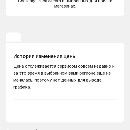
Challenge Pack Steam в выбранных для поиска
магазинах.
История изменения цены
Цена отслеживается сервисом совсем недавно и
за это время в выбранном вами регионе еще не
менялась, поэтому нет данных для вывода
графика.