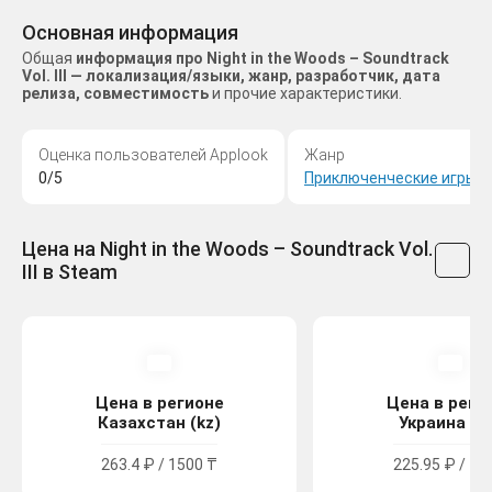
Основная информация
Общая
информация про Night in the Woods – Soundtrack
Vol. III — локализация/языки, жанр, разработчик, дата
релиза, совместимость
и прочие характеристики.
Оценка пользователей Applook
Жанр
0/5
Приключенческие игры
Цена на Night in the Woods – Soundtrack Vol.
III в Steam
Цена в регионе
Цена в реги
Казахстан (kz)
Украина (u
263.4 ₽ / 1500 ₸
225.95 ₽ / 12