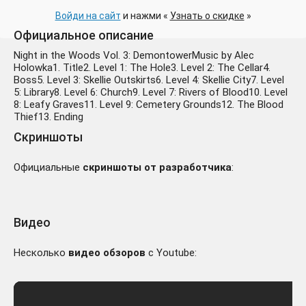
Войди на сайт
и нажми «
Узнать о скидке
»
Официальное описание
Night in the Woods Vol. 3: DemontowerMusic by Alec
Holowka1. Title2. Level 1: The Hole3. Level 2: The Cellar4.
Boss5. Level 3: Skellie Outskirts6. Level 4: Skellie City7. Level
5: Library8. Level 6: Church9. Level 7: Rivers of Blood10. Level
8: Leafy Graves11. Level 9: Cemetery Grounds12. The Blood
Thief13. Ending
Скриншоты
Официальные
скриншоты от разработчика
:
Видео
Несколько
видео обзоров
с Youtube: