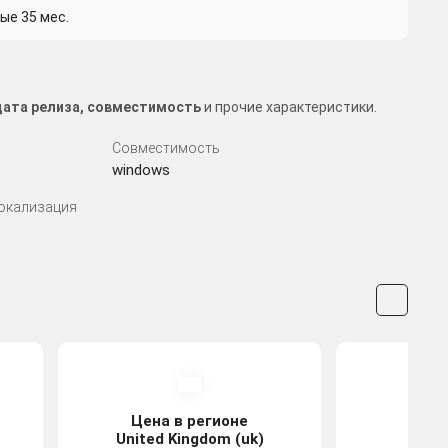
ые 35 мес.
 дата релиза, совместимость
и прочие характеристики.
Совместимость
windows
Локализация
Цена в регионе
Цена
United Kingdom (uk)
Tu