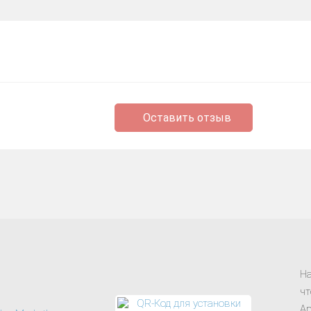
Оставить отзыв
На
чт
Ap