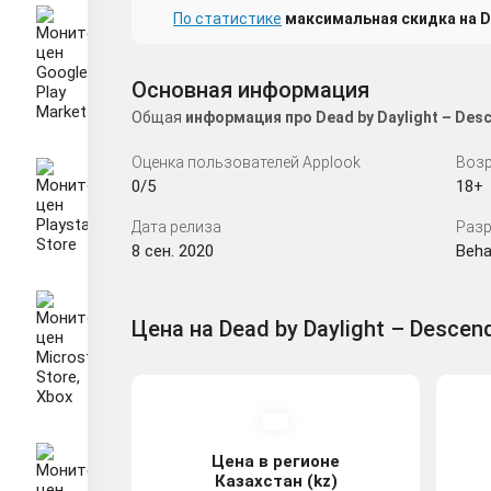
По статистике
максимальная скидка на De
Основная информация
Общая
информация про Dead by Daylight – De
Оценка пользователей Applook
Возр
0/5
18+
Дата релиза
Разр
8 сен. 2020
Beha
Цена на Dead by Daylight – Descen
Цена в регионе
Казахстан (kz)