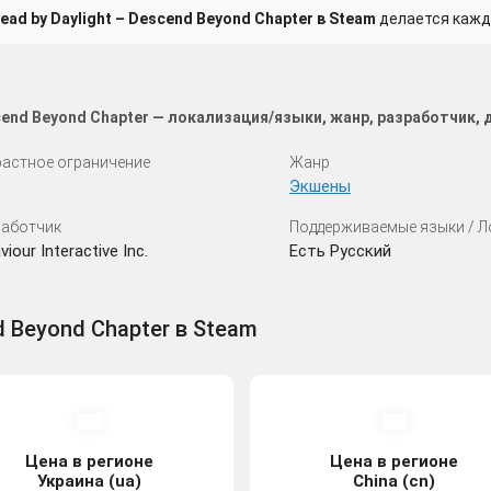
ad by Daylight – Descend Beyond Chapter в Steam
делается кажд
scend Beyond Chapter — локализация/языки, жанр, разработчик,
астное ограничение
Жанр
Экшены
аботчик
Поддерживаемые языки / 
viour Interactive Inc.
Есть Русский
d Beyond Chapter в Steam
Цена в регионе
Цена в регионе
Украина (ua)
China (cn)