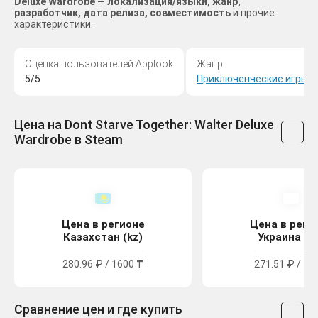
Deluxe Wardrobe — локализация/языки, жанр,
разработчик, дата релиза, совместимость
и прочие
характеристики.
Оценка пользователей Applook
Жанр
5/5
Приключенческие игры
,
Цена на Dont Starve Together: Walter Deluxe
Wardrobe в Steam
Цена в регионе
Цена в реги
Казахстан (kz)
Украина (u
280.96 ₽ / 1600 ₸
271.51 ₽ / 14
Сравнение цен и где купить