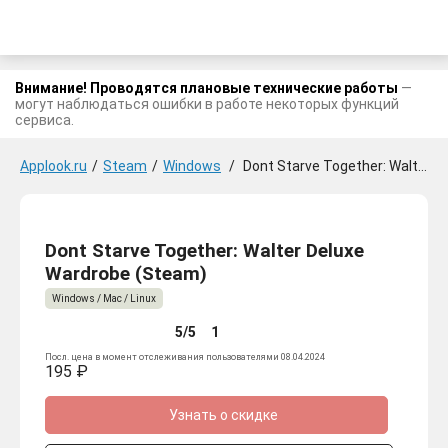
Внимание! Проводятся плановые технические работы
—
могут наблюдаться ошибки в работе некоторых функций
сервиса.
Applook.ru
/
Steam
/
Windows
/
Dont Starve Together: Walter Deluxe Wardrobe
Dont Starve Together: Walter Deluxe
Wardrobe (Steam)
Windows / Mac / Linux
5/5
1
Посл. цена в момент отслеживания пользователями 08.04.2024
195 ₽
Узнать о скидке