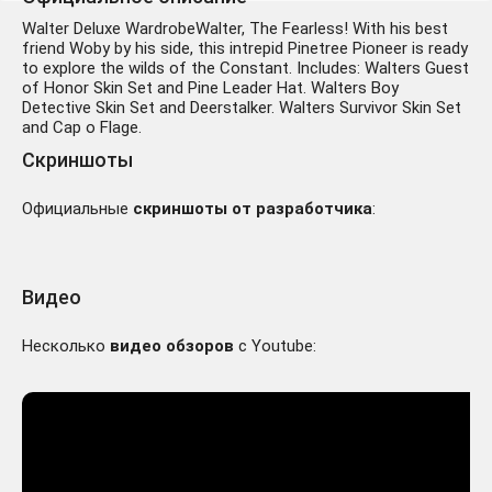
Walter Deluxe WardrobeWalter, The Fearless! With his best
friend Woby by his side, this intrepid Pinetree Pioneer is ready
to explore the wilds of the Constant. Includes: Walters Guest
of Honor Skin Set and Pine Leader Hat. Walters Boy
Detective Skin Set and Deerstalker. Walters Survivor Skin Set
and Cap o Flage.
Скриншоты
Официальные
скриншоты от разработчика
:
Видео
Несколько
видео обзоров
с Youtube: