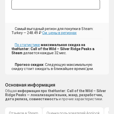
Самый выгодный регион для покупки в Steam:
Turkey — 248.49 ₽
См. цены в регионах
По статистике
максимальная скидка на
theHunter: Call of the Wild – Silver Ridge Peaks в
Steam
делается каждые 32 мес.
Прогноз скидки:
Следующую максимальную
скидку стоит ожидать в ближайшее время/дни.
Основная информация
Общая
информация про theHunter: Call of the Wild – Silver
Ridge Peaks — локализация/языки, жанр, разработчик,
дата релиза, совместимость
и прочие характеристики.
Отзывов в Steam
Оценка пользователей Applook
Жа