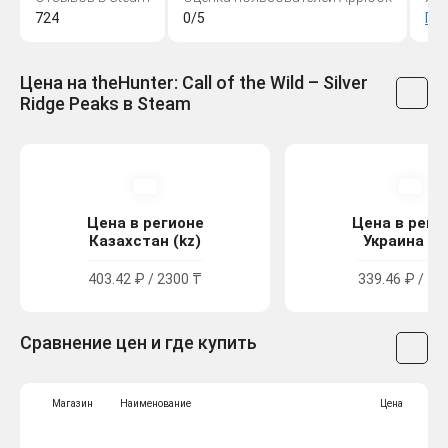
724
0/5
Пр
Цена на theHunter: Call of the Wild – Silver
Ridge Peaks в Steam
Цена в регионе
Цена в реги
Казахстан (kz)
Украина (u
403.42 ₽ / 2300 ₸
339.46 ₽ / 18
Сравнение цен и где купить
Магазин
Наименование
Цена