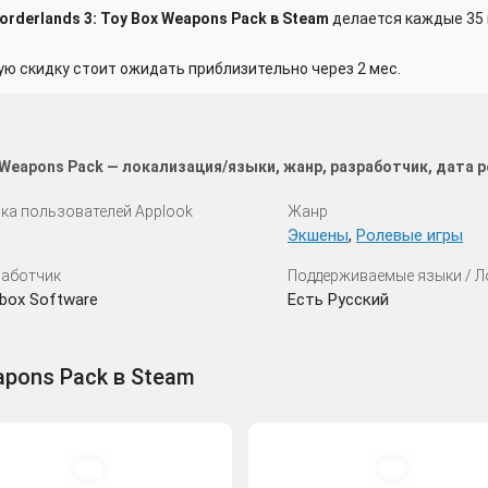
rderlands 3: Toy Box Weapons Pack в Steam
делается каждые 35 
 скидку стоит ожидать приблизительно через 2 мес.
x Weapons Pack — локализация/языки, жанр, разработчик, дата
ка пользователей Applook
Жанр
Экшены
,
Ролевые игры
аботчик
Поддерживаемые языки / 
box Software
Есть Русский
eapons Pack в Steam