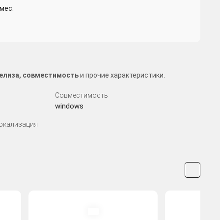
мес.
 релиза, совместимость
и прочие характеристики.
Совместимость
windows
Локализация