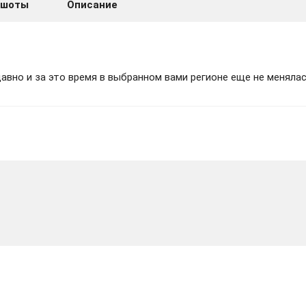
ншоты
Описание
вно и за это время в выбранном вами регионе еще не менялас