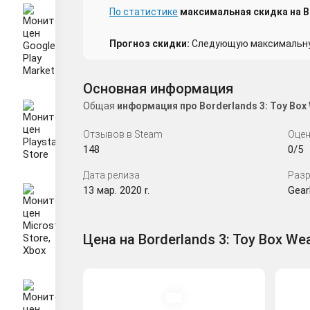
По статистике
максимальная скидка на Bo
Прогноз скидки:
Следующую максимальную
Основная информация
Общая
информация про Borderlands 3: Toy Bo
Отзывов в Steam
Оцен
148
0/5
Дата релиза
Разр
13 мар. 2020 r.
Gear
Цена на Borderlands 3: Toy Box W