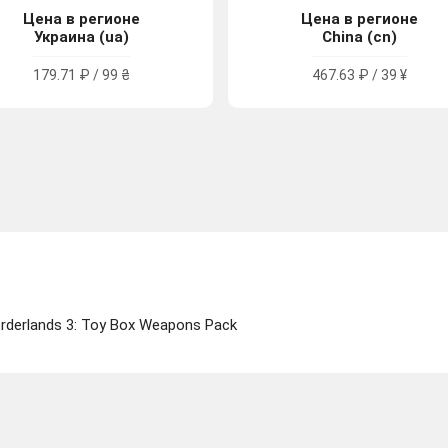
Цена в регионе
Цена в регионе
Украина (ua)
China (cn)
179.71 ₽ / 99 ₴
467.63 ₽ / 39 ¥
derlands 3: Toy Box Weapons Pack