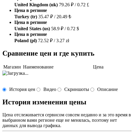
United Kingdom (uk)
79.26 ₽ / 0.72 £
Цена в регионе
Turkey (tr)
35.47 ₽ / 20.49 ₺
Цена в регионе
United States (us)
58.9 ₽ / 0.72 $
Цена в регионе
Poland (pl)
72.52 ₽ / 3.27 zł
Сравнение цен и где купить
Магазин
Наименование
Цена
История цен
Видео
Скриншоты
Описание
История изменения цены
Цена отслеживается сервисом совсем недавно и за это время в
выбранном вами регионе еще не менялась, поэтому нет
данных для вывода графика.