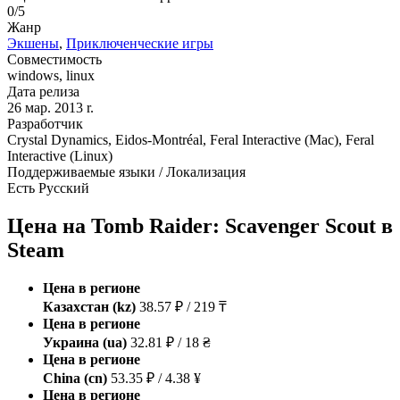
0/5
Жанр
Экшены
,
Приключенческие игры
Совместимость
windows, linux
Дата релиза
26 мар. 2013 r.
Разработчик
Crystal Dynamics, Eidos-Montréal, Feral Interactive (Mac), Feral
Interactive (Linux)
Поддерживаемые языки / Локализация
Есть Русский
Цена на Tomb Raider: Scavenger Scout в
Steam
Цена в регионе
Казахстан (kz)
38.57 ₽ / 219 ₸
Цена в регионе
Украина (ua)
32.81 ₽ / 18 ₴
Цена в регионе
China (cn)
53.35 ₽ / 4.38 ¥
Цена в регионе