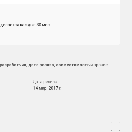
делается каждые 30 мес.
р, разработчик, дата релиза, совместимость
и прочие
Дата релиза
14 мар. 2017 r.