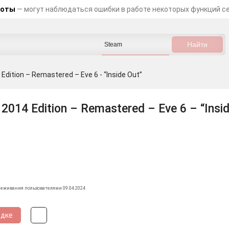
боты
— могут наблюдаться ошибки в работе некоторых функций с
Edition – Remastered – Eve 6 - “Inside Out”
2014 Edition – Remastered – Eve 6 – “Insi
леживания пользователями 09.04.2024
идке