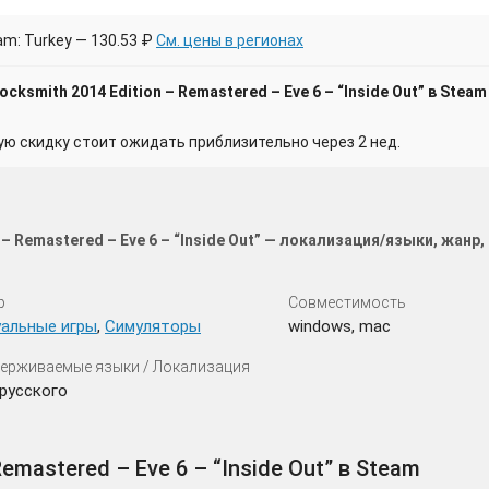
m: Turkey — 130.53 ₽
См. цены в регионах
ksmith 2014 Edition – Remastered – Eve 6 – “Inside Out” в Steam
 скидку стоит ожидать приблизительно через 2 нед.
 – Remastered – Eve 6 – “Inside Out” — локализация/языки, жан
р
Совместимость
уальные игры
,
Симуляторы
windows, mac
ерживаемые языки / Локализация
русского
emastered – Eve 6 – “Inside Out” в Steam