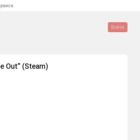
ервиса.
Войти
de Out” (Steam)