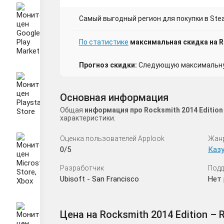
Самый выгодный регион для покупки в Stea
По статистике
максимальная скидка на Roc
Прогноз скидки:
Следующую максимальную
Основная информация
Общая
информация про Rocksmith 2014 Edition
характеристики.
Оценка пользователей Applook
Жан
0/5
Каз
Разработчик
Подд
Ubisoft - San Francisco
Нет 
Цена на Rocksmith 2014 Edition – R