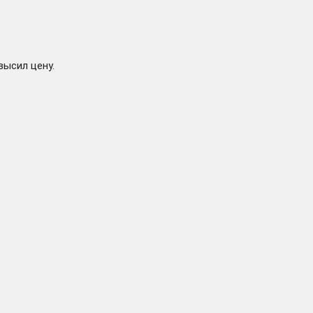
высил цену.