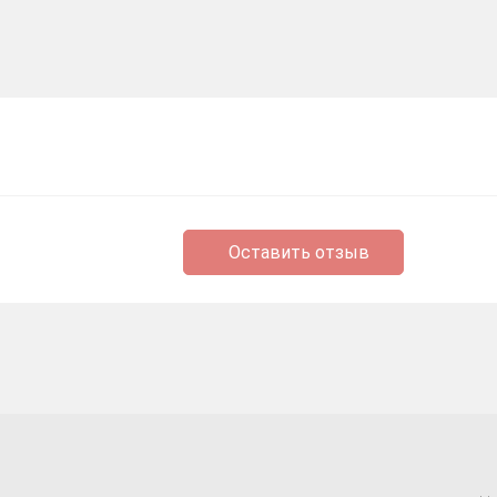
Оставить отзыв