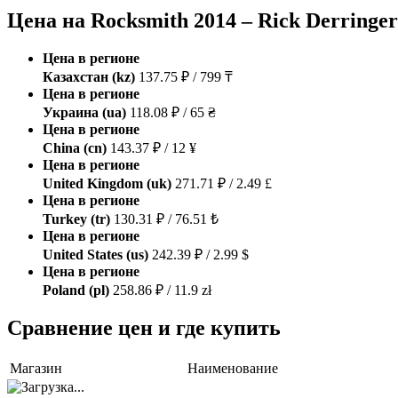
Цена на Rocksmith 2014 – Rick Derringer
Цена в регионе
Казахстан (kz)
137.75 ₽ / 799 ₸
Цена в регионе
Украина (ua)
118.08 ₽ / 65 ₴
Цена в регионе
China (cn)
143.37 ₽ / 12 ¥
Цена в регионе
United Kingdom (uk)
271.71 ₽ / 2.49 £
Цена в регионе
Turkey (tr)
130.31 ₽ / 76.51 ₺
Цена в регионе
United States (us)
242.39 ₽ / 2.99 $
Цена в регионе
Poland (pl)
258.86 ₽ / 11.9 zł
Сравнение цен и где купить
Магазин
Наименование