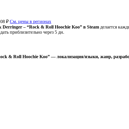
.08 ₽
См. цены в регионах
 Derringer – “Rock & Roll Hoochie Koo” в Steam
делается кажды
ть приблизительно через 5 дн.
Rock & Roll Hoochie Koo” — локализация/языки, жанр, разрабо