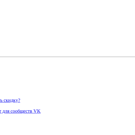
ь скидку?
 для сообществ VK