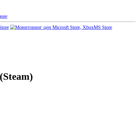
ние
Store
MS Store
 (Steam)