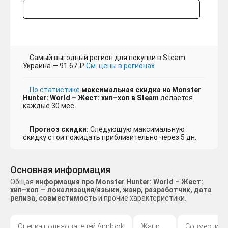
Самый выгодный регион для покупки в Steam:
Украина — 91.67 ₽
См. цены в регионах
По статистике
максимальная скидка на Monster
Hunter: World – Жест: хип–хоп в Steam
делается
каждые 30 мес.
Прогноз скидки:
Следующую максимальную
скидку стоит ожидать приблизительно через 5 дн.
Основная информация
Общая
информация про Monster Hunter: World – Жест:
хип–хоп — локализация/языки, жанр, разработчик, дата
релиза, совместимость
и прочие характеристики.
Оценка пользователей Applook
Жанр
Совместимо