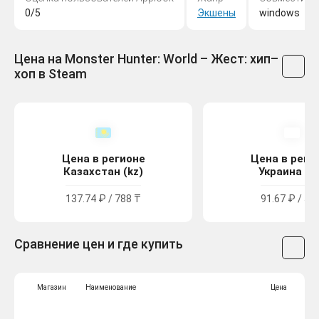
0/5
Экшены
windows
Цена на Monster Hunter: World – Жест: хип–
хоп в Steam
Цена в регионе
Цена в реги
Казахстан (kz)
Украина (u
137.74 ₽ / 788 ₸
91.67 ₽ / 50
Сравнение цен и где купить
Магазин
Наименование
Цена