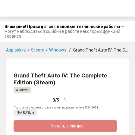
Внимание! Проводятся плановые технические работы
—
могут наблюдаться ошибки в работе некоторых функций
сервиса.
Applook.ru
/
Steam
/
Windows
/
Grand Theft Auto IV: The Complete Edition
Grand Theft Auto IV: The Complete
Edition (Steam)
Windows
3/5
1
Посл. цена в момент отслеживания пользователями 09.04.2024
N/A
RU
Store
Узнать о скидке