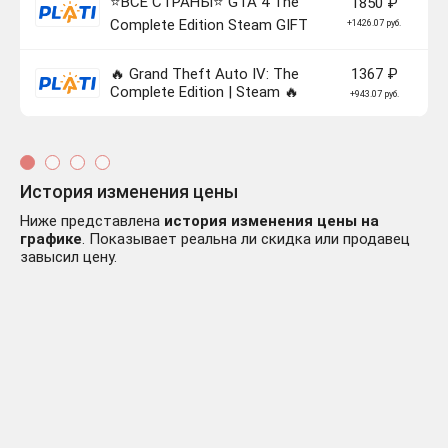
⭐️ВСЕ СТРАНЫ⭐️ GTA 4 The
1850 ₽
Complete Edition Steam GIFT
+1426.07 руб.
🔥 Grand Theft Auto IV: The
1367 ₽
Complete Edition | Steam 🔥
+943.07 руб.
История изменения цены
Ниже представлена
история изменения цены на
графике
. Показывает реальна ли скидка или продавец
завысил цену.