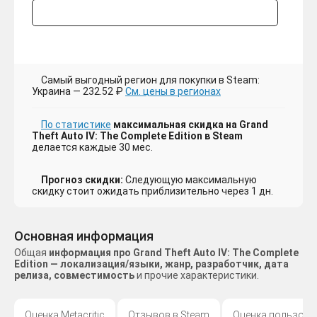
Самый выгодный регион для покупки в Steam:
Украина — 232.52 ₽
См. цены в регионах
По статистике
максимальная скидка на Grand
Theft Auto IV: The Complete Edition в Steam
делается каждые 30 мес.
Прогноз скидки:
Следующую максимальную
скидку стоит ожидать приблизительно через 1 дн.
Основная информация
Общая
информация про Grand Theft Auto IV: The Complete
Edition — локализация/языки, жанр, разработчик, дата
релиза, совместимость
и прочие характеристики.
Оценка Metacritic
Отзывов в Steam
Оценка пользова