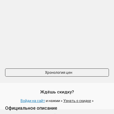
Хронология цен
Ждёшь скидку?
Войди на сайт
и нажми «
Узнать о скидке
»
Официальное описание