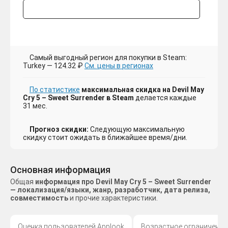
Самый выгодный регион для покупки в Steam:
Turkey — 124.32 ₽
См. цены в регионах
По статистике
максимальная скидка на Devil May
Cry 5 – Sweet Surrender в Steam
делается каждые
31 мес.
Прогноз скидки:
Следующую максимальную
скидку стоит ожидать в ближайшее время/дни.
Основная информация
Общая
информация про Devil May Cry 5 – Sweet Surrender
— локализация/языки, жанр, разработчик, дата релиза,
совместимость
и прочие характеристики.
Оценка пользователей Applook
Возрастное ограничение