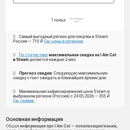
отслеживают
1 польз.
цену
Самый выгодный регион для покупки в Steam:
Россия — 710 ₽
См. цены в регионах
По статистике
максимальная скидка на I Am Cat
в Steam
делается каждые 2 мес.
Прогноз скидки:
Следующую максимальную
скидку стоит ожидать в ближайшее время/дни.
Минимальная зафиксированная цена Steam в
выбранном регионе (Россия) с 24.05.2026 — 355 ₽
См. график
Основная информация
Общая
информация про I Am Cat — локализация/языки,