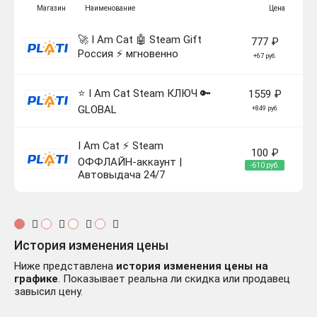
Магазин
Наименование
Цена
🚀 I Am Cat 🤖 Steam Gift
777 ₽
Россия ⚡ мгновенно
+67 руб.
⭐ I Am Cat Steam КЛЮЧ 🔑
1559 ₽
GLOBAL
+849 руб.
I Am Cat ⚡ Steam
100 ₽
ОФФЛАЙН-аккаунт |
-610 руб.
Автовыдача 24/7
История изменения цены
Ниже представлена
история изменения цены на
графике
. Показывает реальна ли скидка или продавец
завысил цену.