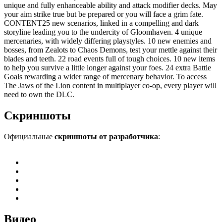
unique and fully enhanceable ability and attack modifier decks. May
your aim strike true but be prepared or you will face a grim fate.
CONTENT25 new scenarios, linked in a compelling and dark
storyline leading you to the undercity of Gloomhaven. 4 unique
mercenaries, with widely differing playstyles. 10 new enemies and
bosses, from Zealots to Chaos Demons, test your mettle against their
blades and teeth. 22 road events full of tough choices. 10 new items
to help you survive a little longer against your foes. 24 extra Battle
Goals rewarding a wider range of mercenary behavior. To access
The Jaws of the Lion content in multiplayer co-op, every player will
need to own the DLC.
Скриншоты
Официальные
скриншоты от разработчика
:
Видео