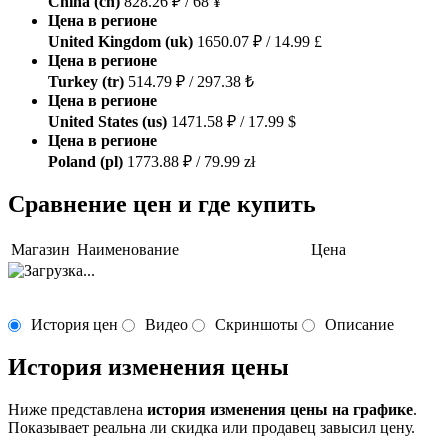
China (cn)
828.26 ₽ / 68 ¥
Цена в регионе
United Kingdom (uk)
1650.07 ₽ / 14.99 £
Цена в регионе
Turkey (tr)
514.79 ₽ / 297.38 ₺
Цена в регионе
United States (us)
1471.58 ₽ / 17.99 $
Цена в регионе
Poland (pl)
1773.88 ₽ / 79.99 zł
Сравнение цен и где купить
Магазин
Наименование
Цена
История цен
Видео
Скриншоты
Описание
История изменения цены
Ниже представлена
история изменения цены на графике
.
Показывает реальна ли скидка или продавец завысил цену.