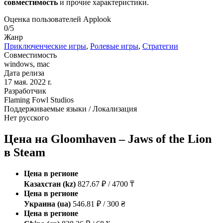
совместимость
и прочие характеристики.
Оценка пользователей Applook
0/5
Жанр
Приключенческие игры
,
Ролевые игры
,
Стратегии
Совместимость
windows, mac
Дата релиза
17 мая. 2022 r.
Разработчик
Flaming Fowl Studios
Поддерживаемые языки / Локализация
Нет русского
Цена на Gloomhaven – Jaws of the Lion
в Steam
Цена в регионе
Казахстан (kz)
827.67 ₽ / 4700 ₸
Цена в регионе
Украина (ua)
546.81 ₽ / 300 ₴
Цена в регионе