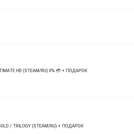
LTIMATE HD (STEAM/RU) 0% 💳 + ПОДАРОК
 GOLD / TRILOGY (STEAM/RU) + ПОДАРОК