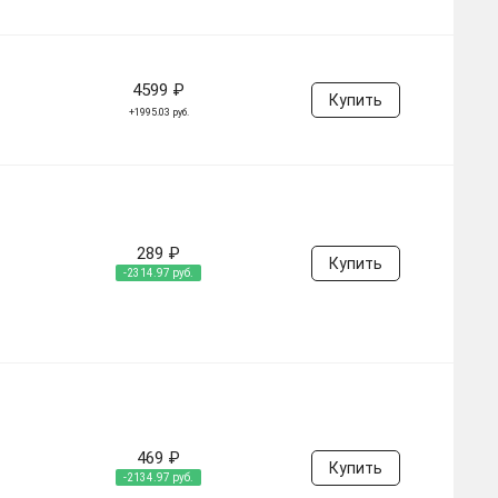
4599 ₽
Купить
+1995.03 руб.
289 ₽
Купить
-2314.97 руб.
469 ₽
Купить
-2134.97 руб.