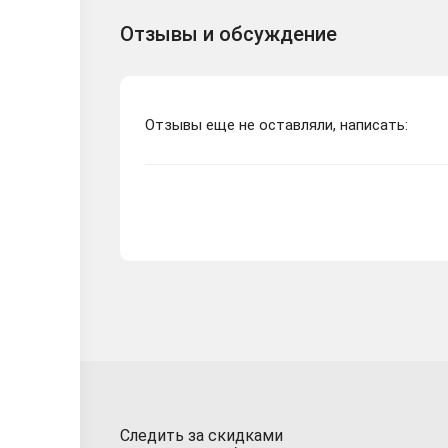
Отзывы и обсуждение
🟢 RESIDENT EVIL 
Отзывы еще не оставляли, написать:
Resident Evil 4 Del
Следить за скидками
Resident Evil 