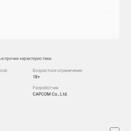
ь
и прочие характеристики.
look
Возрастное ограничение
18+
Разработчик
CAPCOM Co., Ltd.