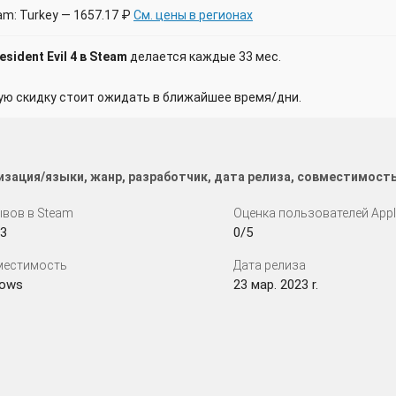
m: Turkey — 1657.17 ₽
См. цены в регионах
ident Evil 4 в Steam
делается каждые 33 мес.
 скидку стоит ожидать в ближайшее время/дни.
лизация/языки, жанр, разработчик, дата релиза, совместимост
вов в Steam
Оценка пользователей App
3
0/5
местимость
Дата релиза
dows
23 мар. 2023 r.