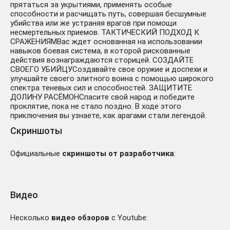
прятаться за укрытиями, применять особые
способности и расчищать путь, совершая бесшумные
убийства или же устраняя врагов при помощи
несмертельных приемов. ТАКТИЧЕСКИЙ ПОДХОД К
СРАЖЕНИЯМВас ждет основанная на использовании
навыков боевая система, в которой рискованные
действия вознаграждаются сторицей. СОЗДАЙТЕ
СВОЕГО УБИЙЦУСоздавайте свое оружие и доспехи и
улучшайте своего элитного воина с помощью широкого
спектра теневых сил и способностей. ЗАЩИТИТЕ
ДОЛИНУ РАСЁМОНСпасите свой народ и победите
проклятие, пока не стало поздно. В ходе этого
приключения вы узнаете, как арагами стали легендой.
Скриншоты
Официальные
скриншоты от разработчика
:
Видео
Несколько
видео обзоров
с Youtube: