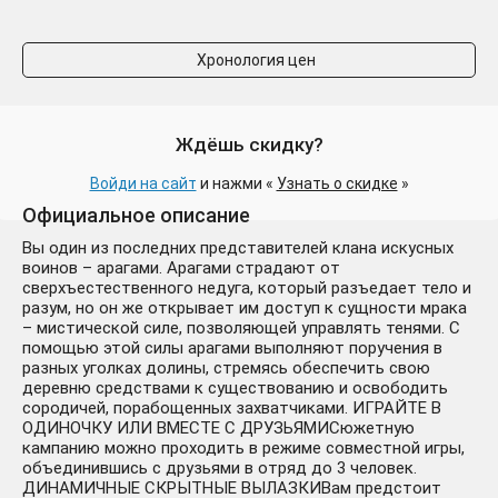
Хронология цен
Ждёшь скидку?
Войди на сайт
и нажми «
Узнать о скидке
»
Официальное описание
Вы один из последних представителей клана искусных
воинов – арагами. Арагами страдают от
сверхъестественного недуга, который разъедает тело и
разум, но он же открывает им доступ к сущности мрака
– мистической силе, позволяющей управлять тенями. С
помощью этой силы арагами выполняют поручения в
разных уголках долины, стремясь обеспечить свою
деревню средствами к существованию и освободить
сородичей, порабощенных захватчиками. ИГРАЙТЕ В
ОДИНОЧКУ ИЛИ ВМЕСТЕ С ДРУЗЬЯМИСюжетную
кампанию можно проходить в режиме совместной игры,
объединившись с друзьями в отряд до 3 человек.
ДИНАМИЧНЫЕ СКРЫТНЫЕ ВЫЛАЗКИВам предстоит