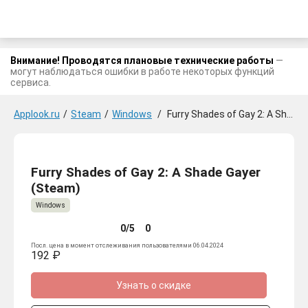
Внимание! Проводятся плановые технические работы
—
могут наблюдаться ошибки в работе некоторых функций
сервиса.
Applook.ru
/
Steam
/
Windows
/
Furry Shades of Gay 2: A Shade Gayer
Furry Shades of Gay 2: A Shade Gayer
(Steam)
Windows
0/5
0
Посл. цена в момент отслеживания пользователями 06.04.2024
192 ₽
Узнать о скидке