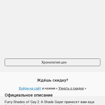
Хронология цен
Ждёшь скидку?
Войди на сайт
и нажми «
Узнать о скидке
»
Официальное описание
Furry Shades of Gay 2: A Shade Gayer принесет вам еще