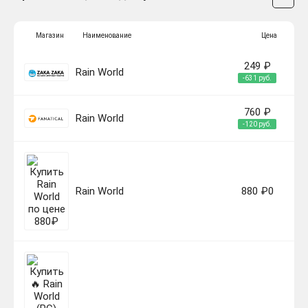
Магазин
Наименование
Цена
249 ₽
Rain World
-631 руб.
760 ₽
Rain World
-120 руб.
Rain World
880 ₽0