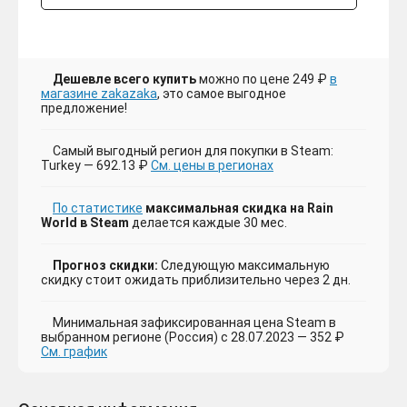
Дешевле всего купить
можно по цене 249 ₽
в
магазине zakazaka
, это самое выгодное
предложение!
Самый выгодный регион для покупки в Steam:
Turkey — 692.13 ₽
См. цены в регионах
По статистике
максимальная скидка на Rain
World в Steam
делается каждые 30 мес.
Прогноз скидки:
Следующую максимальную
скидку стоит ожидать приблизительно через 2 дн.
Минимальная зафиксированная цена Steam в
выбранном регионе (Россия) с 28.07.2023 — 352 ₽
См. график