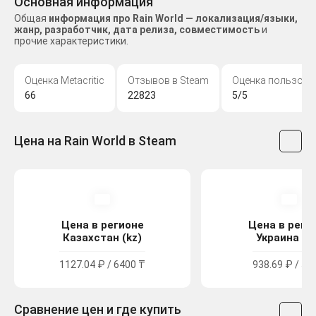
Основная информация
Общая
информация про Rain World — локализация/языки,
жанр, разработчик, дата релиза, совместимость
и
прочие характеристики.
Оценка Metacritic
Отзывов в Steam
Оценка пользова
66
22823
5/5
Цена на Rain World в Steam
Цена в регионе
Цена в реги
Казахстан (kz)
Украина (u
1127.04 ₽ / 6400 ₸
938.69 ₽ / 51
Сравнение цен и где купить