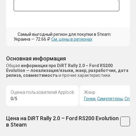
Самый выгодный регион для покупки в Steam:
Украина — 72.66 ₽
См. цены в регионах
Основная информация
Общая
информация про DiRT Rally 2.0 – Ford RS200
Evolution — локализация/языки, жанр, разработчик, дата
релиза, совместимость
и прочие характеристики.
Оценка пользователей Applook
Жанр
0/5
Гонки
,
Симуляторы
,
Спор
Цена на DiRT Rally 2.0 – Ford RS200 Evolution
в Steam