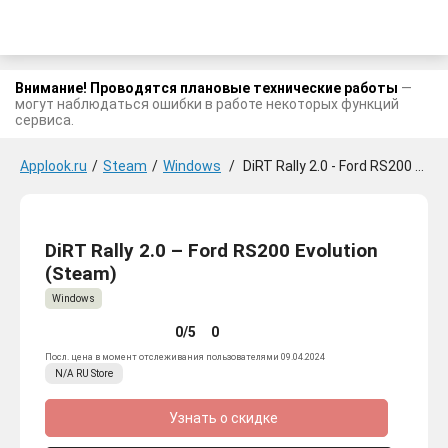
Внимание! Проводятся плановые технические работы
—
могут наблюдаться ошибки в работе некоторых функций
сервиса.
Applook.ru
/
Steam
/
Windows
/
DiRT Rally 2.0 - Ford RS200 Evolution
DiRT Rally 2.0 – Ford RS200 Evolution
(Steam)
Windows
0/5
0
Посл. цена в момент отслеживания пользователями 09.04.2024
N/A
RU
Store
Узнать о скидке