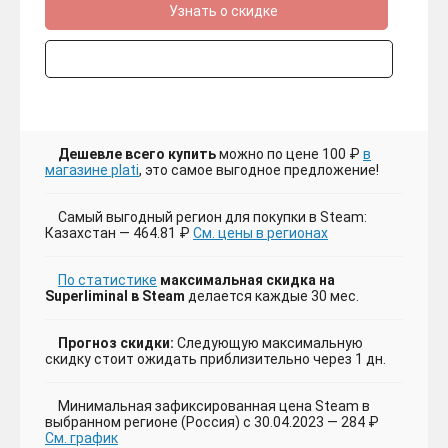
Узнать о скидке
Дешевле всего купить
можно по цене 100 ₽
в
магазине plati
, это самое выгодное предложение!
Самый выгодный регион для покупки в Steam:
Казахстан — 464.81 ₽
См. цены в регионах
По статистике
максимальная скидка на
Superliminal в Steam
делается каждые 30 мес.
Прогноз скидки:
Следующую максимальную
скидку стоит ожидать приблизительно через 1 дн.
Минимальная зафиксированная цена Steam в
выбранном регионе (Россия) с 30.04.2023 — 284 ₽
См. график