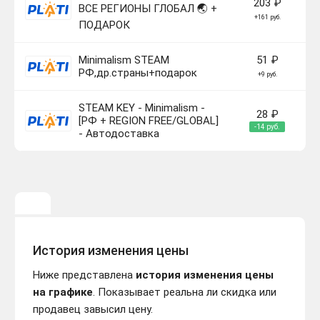
203 ₽
ВСЕ РЕГИОНЫ ГЛОБАЛ 🌏 +
+161 руб.
ПОДАРОК
Minimalism STEAM
51 ₽
РФ,др.страны+подарок
+9 руб.
STEAM KEY - Minimalism -
28 ₽
[РФ + REGION FREE/GLOBAL]
-14 руб.
- Автодоставка
История изменения цены
Ниже представлена
история изменения цены
на графике
. Показывает реальна ли скидка или
продавец завысил цену.