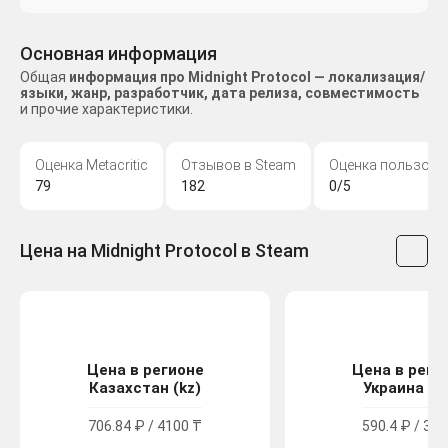
Основная информация
Общая
информация про Midnight Protocol — локализация/
языки, жанр, разработчик, дата релиза, совместимость
и прочие характеристики.
Оценка Metacritic
Отзывов в Steam
Оценка пользова
79
182
0/5
Цена на Midnight Protocol в Steam
Цена в регионе
Цена в реги
Казахстан (kz)
Украина (u
706.84 ₽ / 4100 ₸
590.4 ₽ / 325