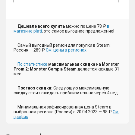
Дешевле всего купить
можно по цене 78 ₽
в
магазине plati
, это самое выгодное предложение!
Самый выгодный регион для покупки в Steam:
Россия — 289 ₽
См. цены в регионах
По статистике
максимальная скидка на Monster
Prom 2: Monster Camp в Steam
делается каждые 31
мес.
Прогноз скидки:
Следующую максимальную
скидку стоит ожидать приблизительно через 4 нед.
Минимальная зафиксированная цена Steam в
выбранном регионе (Россия) с 20.04.2023 — 98 ₽
См.
график