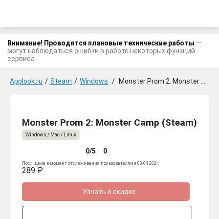
Внимание! Проводятся плановые технические работы
—
могут наблюдаться ошибки в работе некоторых функций
сервиса.
Applook.ru
/
Steam
/
Windows
/
Monster Prom 2: Monster Camp
Monster Prom 2: Monster Camp (Steam)
Windows / Mac / Linux
0/5
0
Посл. цена в момент отслеживания пользователями 08.04.2024
289 ₽
Узнать о скидке