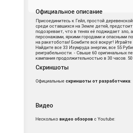
Официальное описание
Присоединитесь к Гейл, простой деревенской
среди оставшихся на Земле детей, предстоит 
подозревает, что в тенях её поджидает зло,
персонажами, яркими городами и опасными по
на ракетоботах! Бомбите всё вокруг! Играйте 
Найдите все 33 Изумруда энергии, все 55 Руб
реиграбельности. - Свыше 60 оригинальных п
кампания продолжительностью в 30 часов. 50 
Скриншоты
Официальные
скриншоты от разработчика
:
Видео
Несколько
видео обзоров
с Youtube: