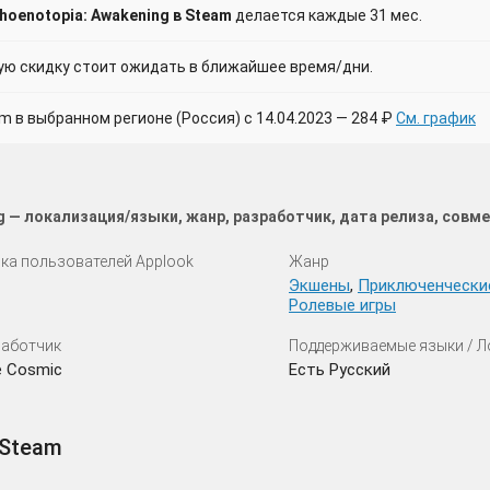
hoenotopia: Awakening в Steam
делается каждые 31 мес.
 скидку стоит ожидать в ближайшее время/дни.
в выбранном регионе (Россия) с 14.04.2023 — 284 ₽
См. график
g — локализация/языки, жанр, разработчик, дата релиза, сов
ка пользователей Applook
Жанр
Экшены
,
Приключенчески
Ролевые игры
аботчик
Поддерживаемые языки / 
e Cosmic
Есть Русский
 Steam