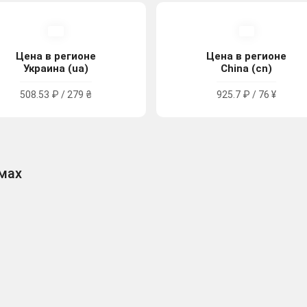
Цена в регионе
Цена в регионе
Украина (ua)
China (cn)
508.53 ₽ / 279 ₴
925.7 ₽ / 76 ¥
рмах