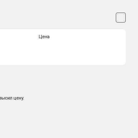
Цена
высил цену.