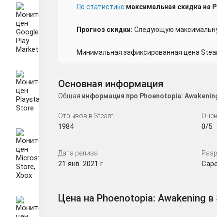
По статистике
максимальная скидка на P
Прогноз скидки:
Следующую максимальную
Минимальная зафиксированная цена Steam 
Основная информация
Общая
информация про Phoenotopia: Awakenin
Отзывов в Steam
Оцен
1984
0/5
Дата релиза
Разр
21 янв. 2021 r.
Cap
Цена на Phoenotopia: Awakening в