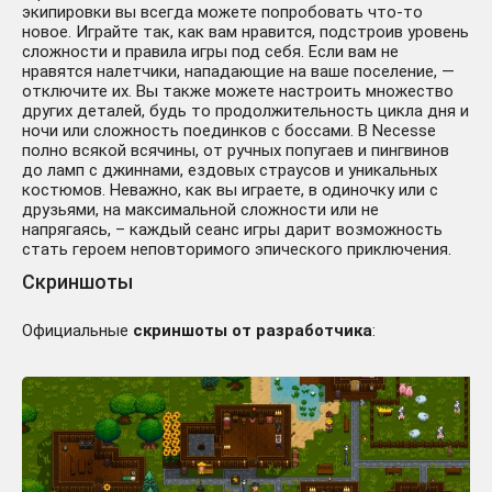
экипировки вы всегда можете попробовать что-то
новое. Играйте так, как вам нравится, подстроив уровень
сложности и правила игры под себя. Если вам не
нравятся налетчики, нападающие на ваше поселение, —
отключите их. Вы также можете настроить множество
других деталей, будь то продолжительность цикла дня и
ночи или сложность поединков с боссами. В Necesse
полно всякой всячины, от ручных попугаев и пингвинов
до ламп с джиннами, ездовых страусов и уникальных
костюмов. Неважно, как вы играете, в одиночку или с
друзьями, на максимальной сложности или не
напрягаясь, – каждый сеанс игры дарит возможность
стать героем неповторимого эпического приключения.
Скриншоты
Официальные
скриншоты от разработчика
: