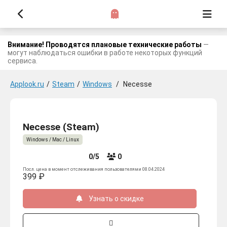
Внимание! Проводятся плановые технические работы
—
могут наблюдаться ошибки в работе некоторых функций
сервиса.
Applook.ru
/
Steam
/
Windows
/
Necesse
Necesse (Steam)
Windows / Mac / Linux
0/5
0
Посл. цена в момент отслеживания пользователями 08.04.2024
399 ₽
Узнать о скидке