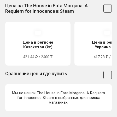
Цена на The House in Fata Morgana: A
Requiem for Innocence в Steam
Цена в регионе
Цена в реги
Казахстан (kz)
Украина (u
421.44 ₽ / 2400 ₸
417.28 ₽ / 22
Сравнение цен и где купить
Мы не нашли The House in Fata Morgana: A Requiem
for Innocence Steam в выбранных для поиска
магазинах.