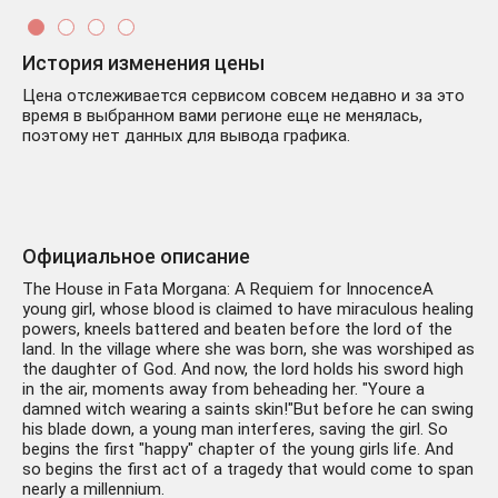
История изменения цены
Цена отслеживается сервисом совсем недавно и за это
время в выбранном вами регионе еще не менялась,
поэтому нет данных для вывода графика.
Официальное описание
The House in Fata Morgana: A Requiem for InnocenceA
young girl, whose blood is claimed to have miraculous healing
powers, kneels battered and beaten before the lord of the
land. In the village where she was born, she was worshiped as
the daughter of God. And now, the lord holds his sword high
in the air, moments away from beheading her. "Youre a
damned witch wearing a saints skin!"But before he can swing
his blade down, a young man interferes, saving the girl. So
begins the first "happy" chapter of the young girls life. And
so begins the first act of a tragedy that would come to span
nearly a millennium.