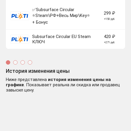
✅Subsurface Circular
299 ₽
⭐Steam\РФ+Весь Мир\Key⭐
+150 руб.
+ Бонус
Subsurface Circular EU Steam
420 ₽
КЛЮЧ
+271 руб.
История изменения цены
Ниже представлена
история изменения цены на
графике
. Показывает реальна ли скидка или продавец
завысил цену.