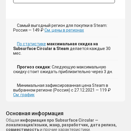
Самый выгодный регион для покупки в Steam:
Россия — 149 ₽
См. цены в регионах
По статистике
максимальная скидка на
Subsurface Circular в Steam
делается каждые 30
мес.
Прогноз скидки:
Следующую максимальную
скидку стоит ожидать приблизительно через 3 дн.
Минимальная зафиксированная цена Steam в
выбранном регионе (Россия) с 27.12.2021 — 119 ₽
См. график
Основная информация
Общая
информация про Subsurface Circular —
локализация/языки, жанр, разработчик, дата релиза,
совместимость
и прочие характеристики.