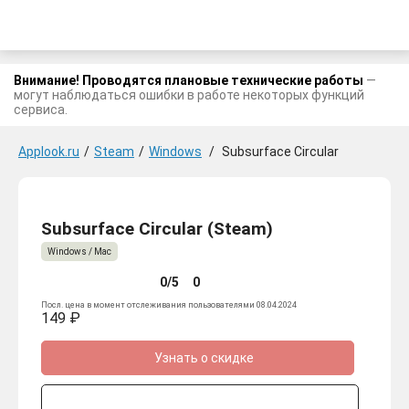
Внимание! Проводятся плановые технические работы
—
могут наблюдаться ошибки в работе некоторых функций
сервиса.
Applook.ru
/
Steam
/
Windows
/
Subsurface Circular
Subsurface Circular (Steam)
Windows / Mac
0/5
0
Посл. цена в момент отслеживания пользователями 08.04.2024
149 ₽
Узнать о скидке