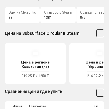
Оценка Metacritic
Отзывов в Steam
Оценка пользова
83
1381
0/5
Цена на Subsurface Circular в Steam
Цена в регионе
Цена в реги
Казахстан (kz)
Украина (u
219.25 ₽ / 1250 ₸
216.02 ₽ / 11
Сравнение цен и где купить
Магазин
Наименование
Цена