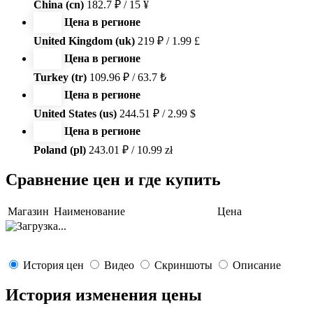
China (cn)
182.7 ₽ / 15 ¥
Цена в регионе
United Kingdom (uk)
219 ₽ / 1.99 £
Цена в регионе
Turkey (tr)
109.96 ₽ / 63.7 ₺
Цена в регионе
United States (us)
244.51 ₽ / 2.99 $
Цена в регионе
Poland (pl)
243.01 ₽ / 10.99 zł
Сравнение цен и где купить
Магазин
Наименование
Цена
История цен
Видео
Скриншоты
Описание
История изменения цены