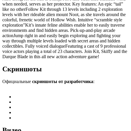
when needed, serves as her protector. Key features: An epic “tail”
like no otherFollow Kit through 13 levels including 2 exploration
levels with her rideable alien mount Noot, as she travels around the
colorful, frenetic world of Hollow Wish. Intuitive “scramble style
exploration”Kit’s innate feline abilities enable her to easily traverse
environments and find hidden areas. Pick-up-and-play arcade
actionJump right in and easily begin exploring and fighting your
way through multiple levels loaded with secret areas and hidden
collectibles. Fully voiced dialogueFeaturing a cast of 9 professional
voice actors playing a total of 23 characters. Join Kit, Skiffy and the
Darque Blade in this all new action adventure game!
Скриншоты
Официальные
скриншоты от разработчика
:
Видео