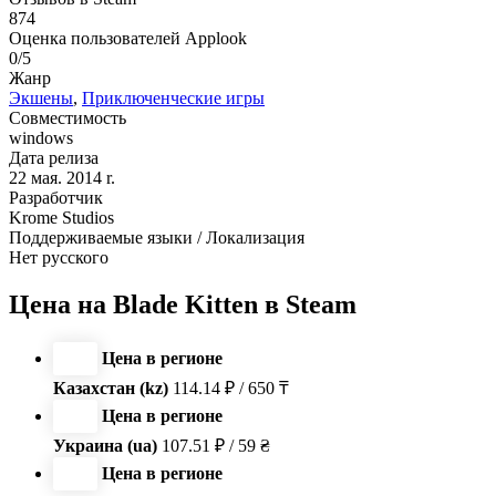
874
Оценка пользователей Applook
0/5
Жанр
Экшены
,
Приключенческие игры
Совместимость
windows
Дата релиза
22 мая. 2014 r.
Разработчик
Krome Studios
Поддерживаемые языки / Локализация
Нет русского
Цена на Blade Kitten в Steam
Цена в регионе
Казахстан (kz)
114.14 ₽ / 650 ₸
Цена в регионе
Украина (ua)
107.51 ₽ / 59 ₴
Цена в регионе