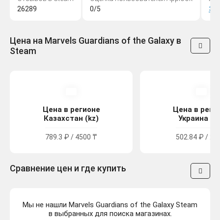
26289
0/5
Эк
Цена на Marvels Guardians of the Galaxy в
Steam
Цена в регионе
Цена в реги
Казахстан (kz)
Украина (u
789.3 ₽ / 4500 ₸
502.84 ₽ / 27
Сравнение цен и где купить
Мы не нашли Marvels Guardians of the Galaxy Steam
в выбранных для поиска магазинах.