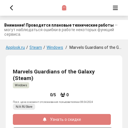
Внимание! Проводятся плановые технические работы
—
могут наблюдаться ошибки в работе некоторых функций
сервиса.
Applook.ru
/
Steam
/
Windows
/
Marvels Guardians of the Galaxy
Marvels Guardians of the Galaxy
(Steam)
Windows
0/5
0
Посл. цена в момент отслеживания пользователями 08.04.2024
N/A
RU
Store
Узнать о скидке