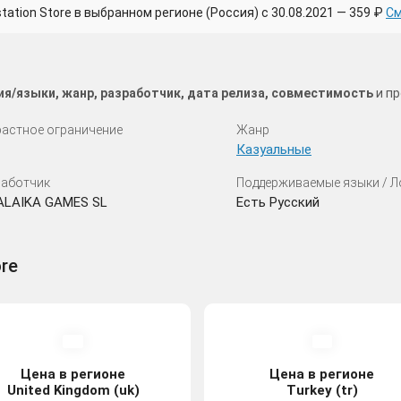
tion Store в выбранном регионе (Россия) с 30.08.2021 — 359 ₽
См
я/языки, жанр, разработчик, дата релиза, совместимость
и пр
астное ограничение
Жанр
Казуальные
аботчик
Поддерживаемые языки / 
ALAIKA GAMES SL
Есть Русский
ore
Цена в регионе
Цена в регионе
United Kingdom (uk)
Turkey (tr)