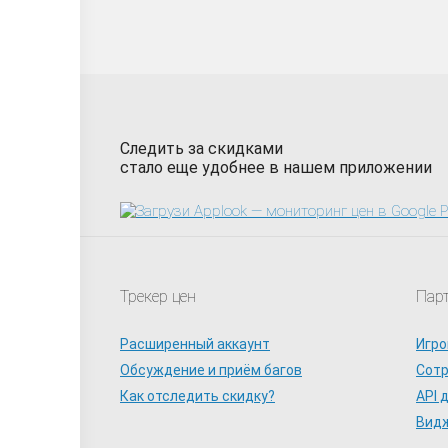
Следить за скидками
стало еще удобнее в нашем приложении
Трекер цен
Пар
Расширенный аккаунт
Игро
Обсуждение и приём багов
Сот
Как отследить скидку?
API 
Видж