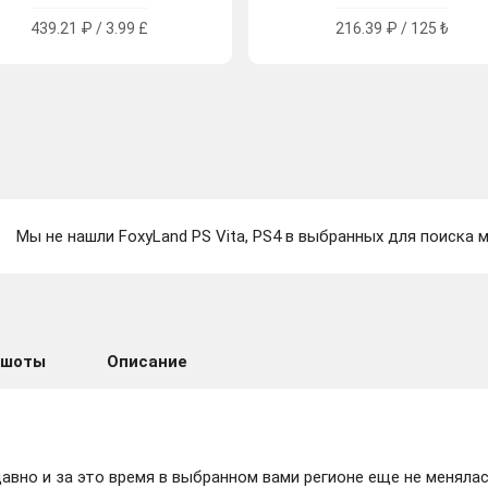
439.21 ₽ / 3.99 £
216.39 ₽ / 125 ₺
Мы не нашли FoxyLand PS Vita, PS4 в выбранных для поиска м
ншоты
Описание
вно и за это время в выбранном вами регионе еще не менялас