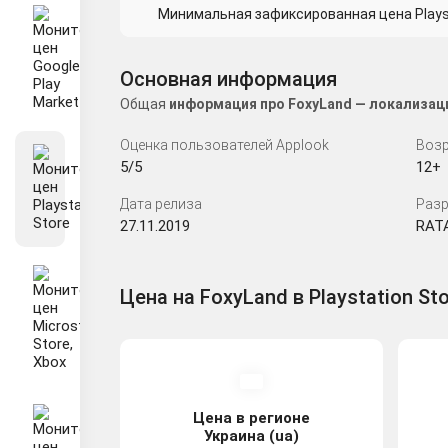
Минимальная зафиксированная цена Playsta
Основная информация
Общая
информация про FoxyLand — локализаци
Оценка пользователей Applook
Возр
5/5
12+
Дата релиза
Разр
27.11.2019
RAT
Цена на FoxyLand в Playstation St
Цена в регионе
Украина (ua)