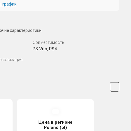
. график
очие характеристики.
Совместимость
PS Vita, PS4
Локализация
Цена в регионе
Poland (pl)