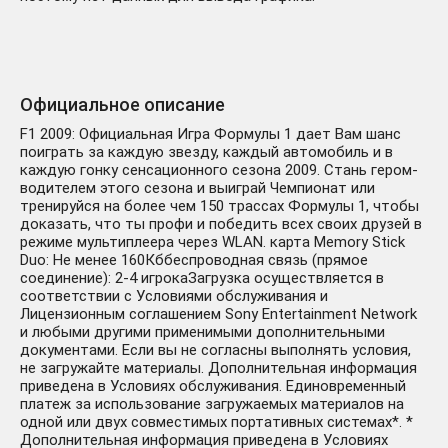
Официальное описание
F1 2009: Официальная Игра Формулы 1 дает Вам шанс
поиграть за каждую звезду, каждый автомобиль и в
каждую гонку сенсационного сезона 2009. Стань гером-
водителем этого сезона и выиграй Чемпионат или
тренируйся на более чем 150 трассах Формулы 1, чтобы
доказать, что ты профи и победить всех своих друзей в
режиме мультиплеера через WLAN. карта Memory Stick
Duo: Не менее 160Кббеспроводная связь (прямое
соединение): 2-4 игрокаЗагрузка осуществляется в
соответствии с Условиями обслуживания и
Лицензионным соглашением Sony Entertainment Network
и любыми другими применимыми дополнительными
документами. Если вы не согласны выполнять условия,
не загружайте материалы. Дополнительная информация
приведена в Условиях обслуживания. Единовременный
платеж за использование загружаемых материалов на
одной или двух совместимых портативных системах*. *
Дополнительная информация приведена в Условиях