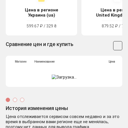
Цена в регионе
Цена в реги
Украина (ua)
United Kingdom
599.67 ₽ / 329 ₴
879.52 ₽ / 7.9
Сравнение цен и где купить
Магазин
Наименование
Цена
История изменения цены
Цена отслеживается сервисом совсем недавно и за это
время в выбранном вами регионе еще не менялась,
поэтому нет данных для вывода графика.