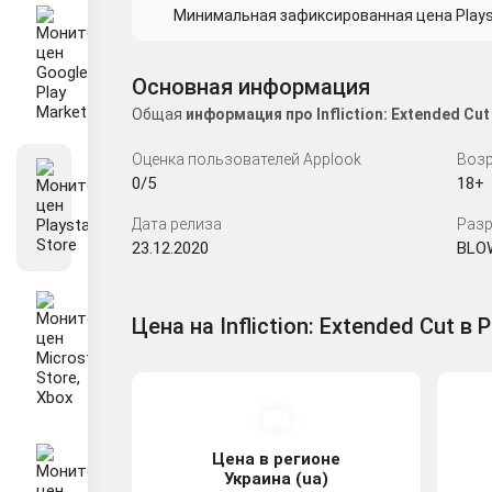
Минимальная зафиксированная цена Playsta
Основная информация
Общая
информация про Infliction: Extended C
Оценка пользователей Applook
Возр
0/5
18+
Дата релиза
Разр
23.12.2020
BLO
Цена на Infliction: Extended Cut в 
Цена в регионе
Украина (ua)