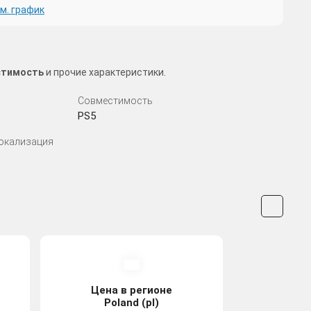
м. график
естимость
и прочие характеристики.
Совместимость
PS5
Локализация
Цена в регионе
Poland (pl)