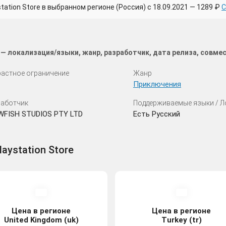
tion Store в выбранном регионе (Россия) с 18.09.2021 — 1289 ₽
С
ut — локализация/языки, жанр, разработчик, дата релиза, совм
астное ограничение
Жанр
Приключения
аботчик
Поддерживаемые языки / 
WFISH STUDIOS PTY LTD
Есть Русский
Playstation Store
Цена в регионе
Цена в регионе
United Kingdom (uk)
Turkey (tr)