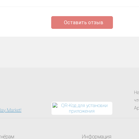
Оставить отзыв
На
чт
Ap
тнёрам
Информация