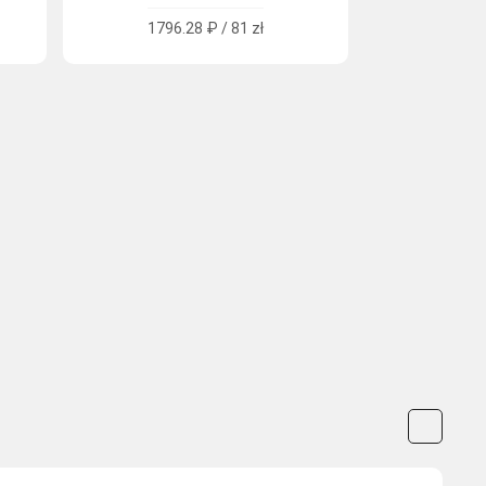
1796.28 ₽ / 81 zł