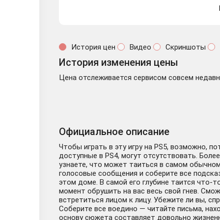
История цен
Видео
Скриншоты
История изменения цены
Цена отслеживается сервисом совсем недавно
Официальное описание
Чтобы играть в эту игру на PS5, возможно, п
доступные в PS4, могут отсутствовать. Более
узнаете, что может таиться в самом обычном
голосовые сообщения и соберите все подсказ
этом доме. В самой его глубине таится что-т
момент обрушить на вас весь свой гнев. Смо
встретиться лицом к лицу. Убежите ли вы, с
Соберите все воедино — читайте письма, нах
основу сюжета составляет довольно жизненна