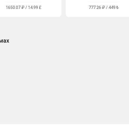
1650.07 ₽ / 14.99 £
777.26 ₽ / 449 ₺
рмах