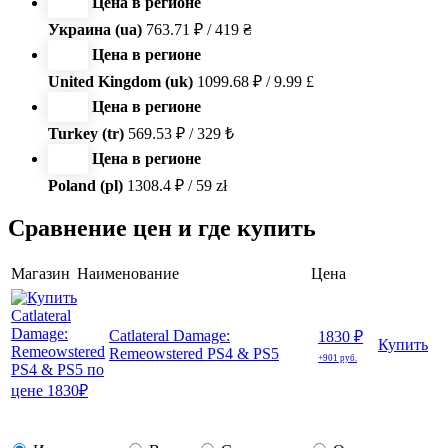
Цена в регионе
Украина (ua)
763.71 ₽ / 419 ₴
Цена в регионе
United Kingdom (uk)
1099.68 ₽ / 9.99 £
Цена в регионе
Turkey (tr)
569.53 ₽ / 329 ₺
Цена в регионе
Poland (pl)
1308.4 ₽ / 59 zł
Сравнение цен и где купить
Магазин
Наименование
Цена
Catlateral Damage:
1830 ₽
Купить
Remeowstered PS4 & PS5
+901 руб.