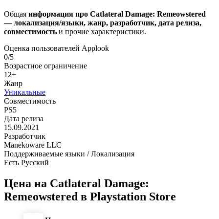
Общая
информация про Catlateral Damage: Remeowstered
— локализация/языки, жанр, разработчик, дата релиза,
совместимость
и прочие характеристики.
Оценка пользователей Applook
0/5
Возрастное ограничение
12+
Жанр
Уникальные
Совместимость
PS5
Дата релиза
15.09.2021
Разработчик
Manekoware LLC
Поддерживаемые языки / Локализация
Есть Русский
Цена на Catlateral Damage:
Remeowstered в Playstation Store