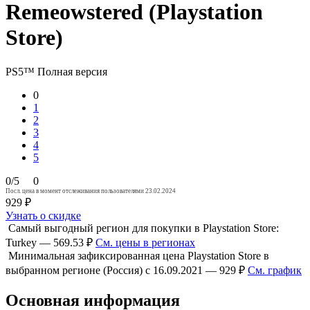
Remeowstered (Playstation
Store)
PS5™
Полная версия
0
1
2
3
4
5
0/5
0
Посл. цена в момент отслеживания пользователями 23.02.2024
929 ₽
Узнать о скидке
Самый выгодный регион для покупки в Playstation Store:
Turkey — 569.53 ₽
См. цены в регионах
Минимальная зафиксированная цена Playstation Store в
выбранном регионе (Россия) с 16.09.2021 — 929 ₽
См. график
Основная информация