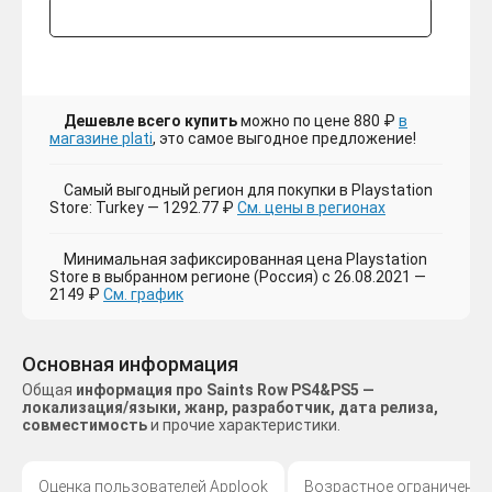
Дешевле всего купить
можно по цене 880 ₽
в
магазине plati
, это самое выгодное предложение!
Самый выгодный регион для покупки в Playstation
Store: Turkey — 1292.77 ₽
См. цены в регионах
Минимальная зафиксированная цена Playstation
Store в выбранном регионе (Россия) с 26.08.2021 —
2149 ₽
См. график
Основная информация
Общая
информация про Saints Row PS4&PS5 —
локализация/языки, жанр, разработчик, дата релиза,
совместимость
и прочие характеристики.
Оценка пользователей Applook
Возрастное ограничение