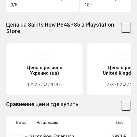
0/5
18+
Цена на Saints Row PS4&PS5 в Playstation
Store
Цена в регионе
Цена в реги
Украина (ua)
United Kingdom
1722.72 ₽ / 949 ₴
2737.02 ₽ / 24.
Сравнение цен и где купить
Магазин
Наименование
Цена
✅Saints Row Expansion
2990 ₽