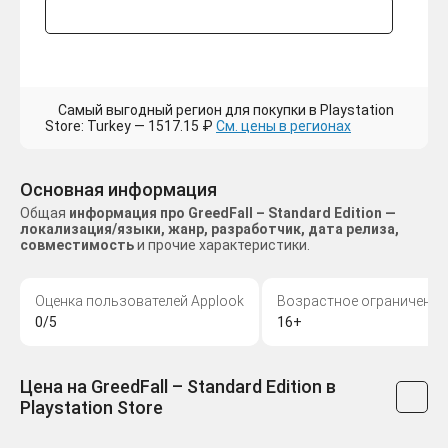
Самый выгодный регион для покупки в Playstation
Store: Turkey — 1517.15 ₽
См. цены в регионах
Основная информация
Общая
информация про GreedFall – Standard Edition —
локализация/языки, жанр, разработчик, дата релиза,
совместимость
и прочие характеристики.
Оценка пользователей Applook
Возрастное ограничение
0/5
16+
Цена на GreedFall – Standard Edition в
Playstation Store