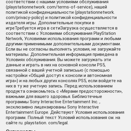
соответствии с нашими условиями обслуживания
(playstationnetwork. com/terms-of-service), нашей
политикой конфиденциальности (playstationnetwork.
com/privacy-policy) и политикой конфиденциальности
издателя игры. Дополнительные покупки в
игреТребуется игра в сетиЗагрузка осуществляется в
соответствии с Условиями обслуживания PlayStation
Network, Условиями использования программ и любыми
другими применимыми дополнительными документами.
Если вы не согласны выполнять условия, не загружайте
материалы. Дополнительная информация приведена в
Условиях обслуживания. Вы можете загружать эти
данные и играть в них на основной консоли PS5,
связанной с вашей учетной записьью (с помощью
настройки «Общий доступ к консоли и автономная
игра») и на любых других консолях PS5, если войдете на
них в ту же учетную запись. Перед использованием
продукта ознакомьтесь с «Мерами предосторожности»,
важными для вашего здоровья. Библиотечные
программы Sony Interactive Entertainment Inc. ,
эксклюзивно лицензированы Sony Interactive
Entertainment Europe. Действуют Условия использования
программ. Полный текст Условий использования см. на
сайте ru. playstation. com/legal.