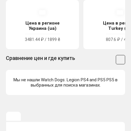
Цена в регионе
Цена в реги
Украина (ua)
Turkey (tr
3481.44 ₽ / 1899 ₴
807.6 ₽ / 470
Сравнение цен и где купить
Мы не нашли Watch Dogs: Legion PS4 and PS5 PS5 в
выбранных для поиска магазинах.