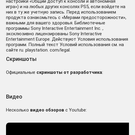
настройки «Общий доступ к консоли и автономная
игра») и на любых других консолях PS5, если войдете на
них в ту же учетную запись. Перед использованием
продукта ознакомьтесь с «Мерами предосторожности»,
важными для вашего здоровья. Библиотечные
программы Sony Interactive Entertainment Inc. ,
эксклюзивно лицензированы Sony Interactive
Entertainment Europe. Действуют Условия использования
программ. Полный текст Условий использования см. на
сайте ru. playstation. com/legal.
Скриншоты
Официальные
скриншоты от разработчика
:
Видео
Несколько
видео обзоров
с Youtube: