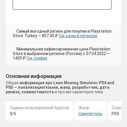
Самый выгодный регион для покупки в Playstation
Store: Turkey — 857.43 ₽
См. цены в регионах
Минимальная зафиксированная цена Playstation
Store в выбранном регионе (Россия) с 07.04.2022 —
1429 ₽
См. график
Основная информация
Общая
информация про Lawn Mowing Simulator PS4 and
PS5 — локализация/языки, жанр, разработчик, дата
релиза, совместимость
и прочие характеристики.
Оценка пользователей Applook
Жанр
Совмес
0/5
Симуляторы
PS5