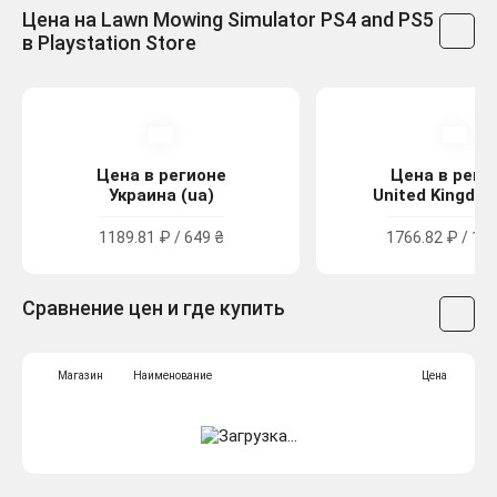
Цена на Lawn Mowing Simulator PS4 and PS5
в Playstation Store
Цена в регионе
Цена в реги
Украина (ua)
United Kingdom
1189.81 ₽ / 649 ₴
1766.82 ₽ / 15.
Сравнение цен и где купить
Магазин
Наименование
Цена