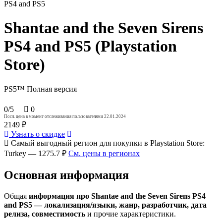
PS4 and PS5
Shantae and the Seven Sirens
PS4 and PS5 (Playstation
Store)
PS5™
Полная версия
0/5
0
Посл. цена в момент отслеживания пользователями 22.01.2024
2149 ₽
Узнать о скидке
Самый выгодный регион для покупки в Playstation Store:
Turkey — 1275.7 ₽
См. цены в регионах
Основная информация
Общая
информация про Shantae and the Seven Sirens PS4
and PS5 — локализация/языки, жанр, разработчик, дата
релиза, совместимость
и прочие характеристики.