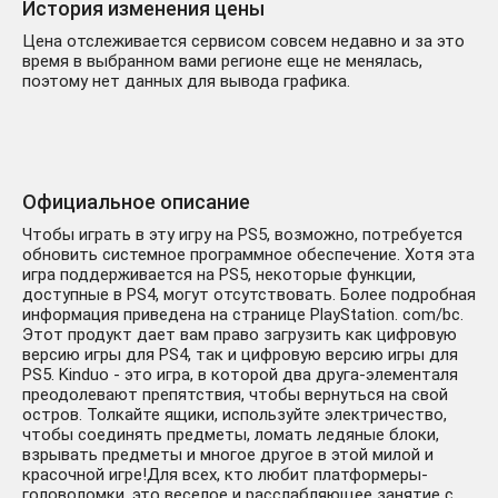
История изменения цены
Цена отслеживается сервисом совсем недавно и за это
время в выбранном вами регионе еще не менялась,
поэтому нет данных для вывода графика.
Официальное описание
Чтобы играть в эту игру на PS5, возможно, потребуется
обновить системное программное обеспечение. Хотя эта
игра поддерживается на PS5, некоторые функции,
доступные в PS4, могут отсутствовать. Более подробная
информация приведена на странице PlayStation. com/bc.
Этот продукт дает вам право загрузить как цифровую
версию игры для PS4, так и цифровую версию игры для
PS5. Kinduo - это игра, в которой два друга-элементаля
преодолевают препятствия, чтобы вернуться на свой
остров. Толкайте ящики, используйте электричество,
чтобы соединять предметы, ломать ледяные блоки,
взрывать предметы и многое другое в этой милой и
красочной игре!Для всех, кто любит платформеры-
головоломки, это веселое и расслабляющее занятие с