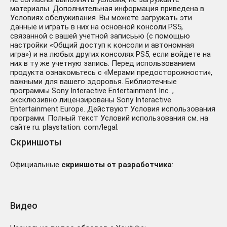
материалы. Дополнительная информация приведена в
Условиях обслуживания. Вы можете загружать эти
данные и играть в них на основной консоли PS5,
связанной с вашей учетной записьью (с помощью
настройки «Общий доступ к консоли и автономная
игра») и на любых других консолях PS5, если войдете на
них в ту же учетную запись. Перед использованием
продукта ознакомьтесь с «Мерами предосторожности»,
важными для вашего здоровья. Библиотечные
программы Sony Interactive Entertainment Inc. ,
эксклюзивно лицензированы Sony Interactive
Entertainment Europe. Действуют Условия использования
программ. Полный текст Условий использования см. на
сайте ru. playstation. com/legal.
Скриншоты
Официальные
скриншоты от разработчика
:
Видео