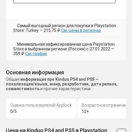
Самый выгодный регион для покупки в Playstation
Store: Turkey — 215.75 ₽
См. цены в регионах
Минимальная зафиксированная цена Playstation
Store в выбранном регионе (Россия) с 27.01.2022 —
359 ₽
См. график
Основная информация
Общая
информация про Kinduo PS4 and PS5 —
локализация/языки, жанр, разработчик, дата релиза,
совместимость
и прочие характеристики.
Оценка пользователей Applook
Возрастное ограничение
0/5
12+
Цена на Kinduo PS4 and PS5 в Playstation