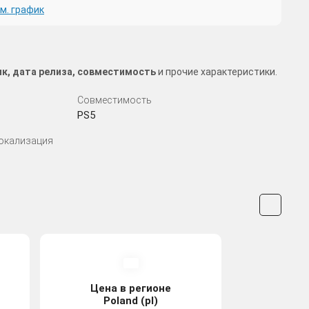
м. график
ик, дата релиза, совместимость
и прочие характеристики.
Совместимость
PS5
Локализация
Цена в регионе
Poland (pl)