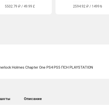
5502.79 ₽ / 49.99 £
2594.92 ₽ / 1499 ₺
erlock Holmes Chapter One PS4 PS5 ПСН PLAYSTATION
ншоты
Описание