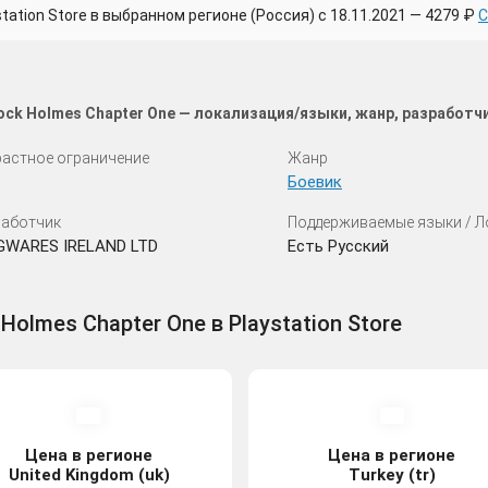
tion Store в выбранном регионе (Россия) с 18.11.2021 — 4279 ₽
С
ck Holmes Chapter One — локализация/языки, жанр, разработч
астное ограничение
Жанр
Боевик
аботчик
Поддерживаемые языки / 
GWARES IRELAND LTD
Есть Русский
Holmes Chapter One в Playstation Store
Цена в регионе
Цена в регионе
United Kingdom (uk)
Turkey (tr)