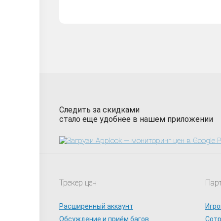
Следить за скидками
стало еще удобнее в нашем приложении
Трекер цен
Пар
Расширенный аккаунт
Игро
Обсуждение и приём багов
Сот