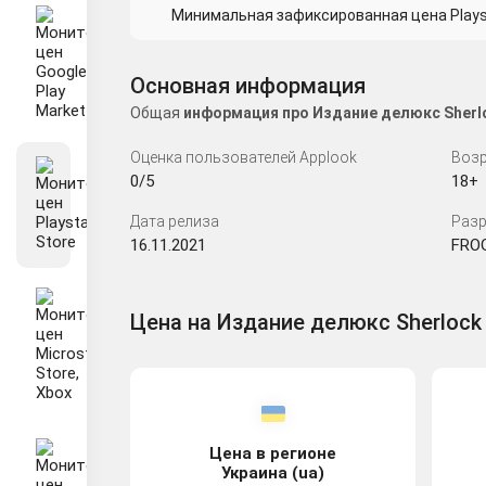
Минимальная зафиксированная цена Playsta
Основная информация
Общая
информация про Издание делюкс Sherlo
Оценка пользователей Applook
Возр
0/5
18+
Дата релиза
Разр
16.11.2021
FRO
Цена на Издание делюкс Sherlock 
Цена в регионе
Украина (ua)