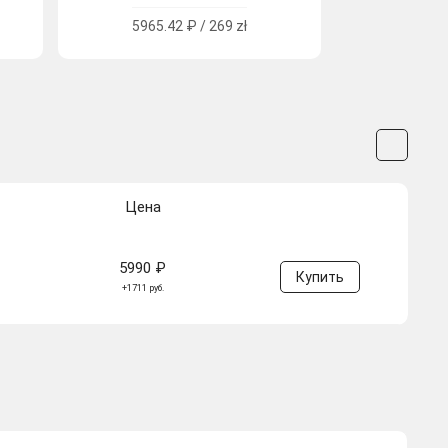
5965.42 ₽ / 269 zł
Цена
5990 ₽
Купить
+1711 руб.