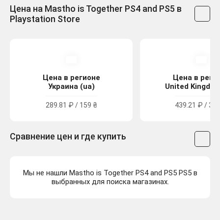
Цена на Mastho is Together PS4 and PS5 в
Playstation Store
Цена в регионе
Цена в реги
Украина (ua)
United Kingdom
289.81 ₽ / 159 ₴
439.21 ₽ / 3.9
Сравнение цен и где купить
Мы не нашли Mastho is Together PS4 and PS5 PS5 в
выбранных для поиска магазинах.