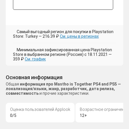
Самый выгодный регион для покупки в Playstation
Store: Turkey — 216.39 ₽
См. цены в регионах
Минимальная зафиксированная цена Playstation
Store в выбранном регионе (Россия) с 18.11.2021 —
359 ₽
См. график
Основная информация
Общая
информация про Mastho is Together PS4 and PS5 —
локализация/языки, жанр, разработчик, дата релиза,
совместимость
и прочие характеристики.
Оценка пользователей Applook
Возрастное ограничение
0/5
12+