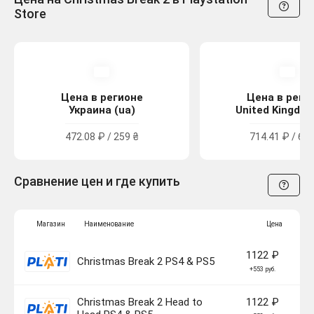
Store
Цена в регионе
Цена в реги
Украина (ua)
United Kingdom
472.08 ₽ / 259 ₴
714.41 ₽ / 6.4
Сравнение цен и где купить
Магазин
Наименование
Цена
1122 ₽
Christmas Break 2 PS4 & PS5
+553 руб.
Christmas Break 2 Head to
1122 ₽