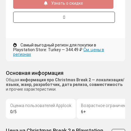
Узнать о скидке
Самый выгодный регион для покупки в
Playstation Store: Turkey — 344.49 ₽
См. цены в
регионах
Основная информация
Общая
информация про Christmas Break 2 — локализация/
языки, жанр, разработчик, дата релиза, совместимость
и прочие характеристики.
Оценка пользователей Applook
Возрастное ограничение
0/5
6+
Цена на Christmas Break 2 в Playstation