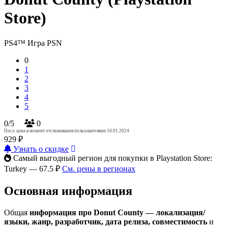
Store)
PS4™
Игра PSN
0
1
2
3
4
5
0/5
0
Посл. цена в момент отслеживания пользователями 10.01.2024
929 ₽
Узнать о скидке
Самый выгодный регион для покупки в Playstation Store:
Turkey — 67.5 ₽
См. цены в регионах
Основная информация
Общая
информация про Donut County — локализация/
языки, жанр, разработчик, дата релиза, совместимость
и