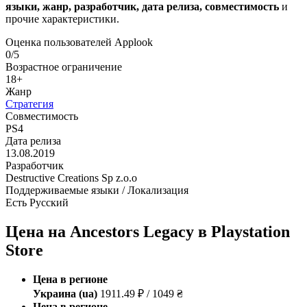
языки, жанр, разработчик, дата релиза, совместимость
и
прочие характеристики.
Оценка пользователей Applook
0/5
Возрастное ограничение
18+
Жанр
Стратегия
Совместимость
PS4
Дата релиза
13.08.2019
Разработчик
Destructive Creations Sp z.o.o
Поддерживаемые языки / Локализация
Есть Русский
Цена на Ancestors Legacy в Playstation
Store
Цена в регионе
Украина (ua)
1911.49 ₽ / 1049 ₴
Цена в регионе