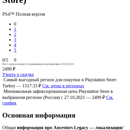
PS4™
Полная версия
0
1
2
3
4
5
0/5
0
Посл. цена в момент отслеживания пользователями 24.02.2024
2499 ₽
Узнать о скидке
Самый выгодный регион для покупки в Playstation Store:
Turkey — 1517.33 ₽
См. цены в регионах
Минимальная зафиксированная цена Playstation Store в
выбранном регионе (Россия) с 27.10.2021 — 2499 ₽
См.
график
Основная информация
Общая
информация про Ancestors Legacy — локализация/